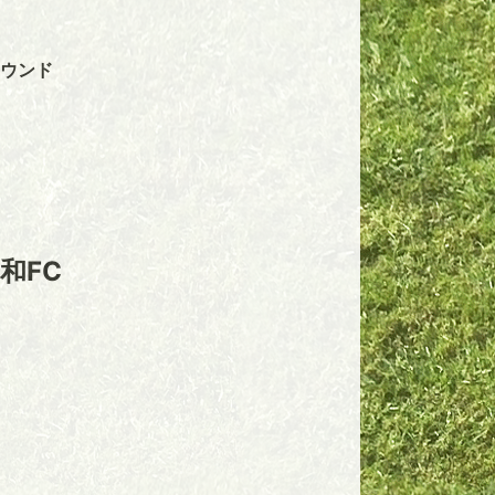
ラウンド
和FC