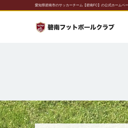
愛知県碧南市のサッカーチーム【碧南FC】の公式ホームペ