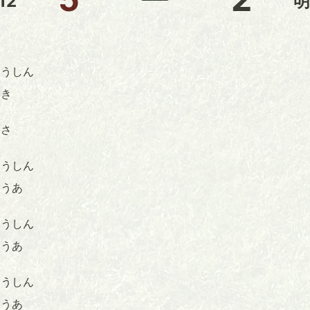
12
明
うしん
いき
さ
うしん
ゅうあ
うしん
ゅうあ
うしん
ゅうあ